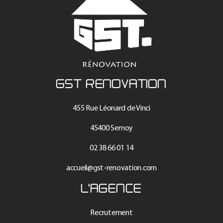
GST RÉNOVATION
455 Rue Léonard de Vinci
45400 Semoy
02 38 66 01 14
accueil@gst-renovation.com
L'AGENCE
Recrutement