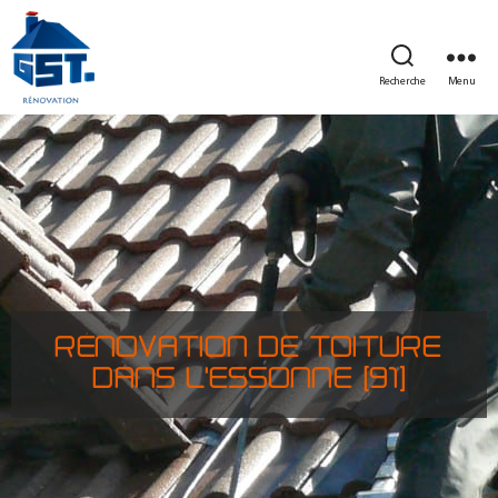
Recherche
Menu
RÉNOVATION DE TOITURE
DANS L'ESSONNE (91)