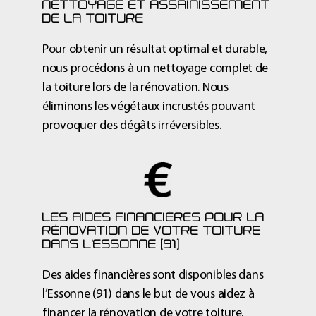
NETTOYAGE ET ASSAINISSEMENT
DE LA TOITURE
Pour obtenir un résultat optimal et durable,
nous procédons à un nettoyage complet de
la
toiture lors de la rénovation
. Nous
éliminons les végétaux incrustés pouvant
provoquer des dégâts irréversibles.
LES AIDES FINANCIÈRES POUR LA
RÉNOVATION DE VOTRE TOITURE
DANS L'ESSONNE (91)
Des aides financières sont disponibles dans
l’Essonne (91)
dans le but de vous aidez à
financer la
rénovation de votre toiture
.