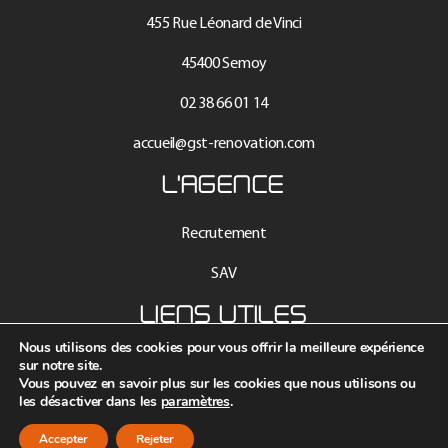
455 Rue Léonard de Vinci
45400 Semoy
02 38 66 01 14
accueil@gst-renovation.com
L'AGENCE
Recrutement
SAV
LIENS UTILES
Nous utilisons des cookies pour vous offrir la meilleure expérience
Mentions légales
sur notre site.
Vous pouvez en savoir plus sur les cookies que nous utilisons ou
les désactiver dans les
paramètres
.
Contact
Accepter
Rejeter
Données personnelles