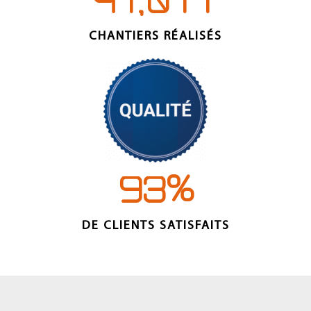
,
4
1
0
1
1
CHANTIERS RÉALISÉS
%
9
3
DE CLIENTS SATISFAITS