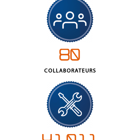
8
0
COLLABORATEURS