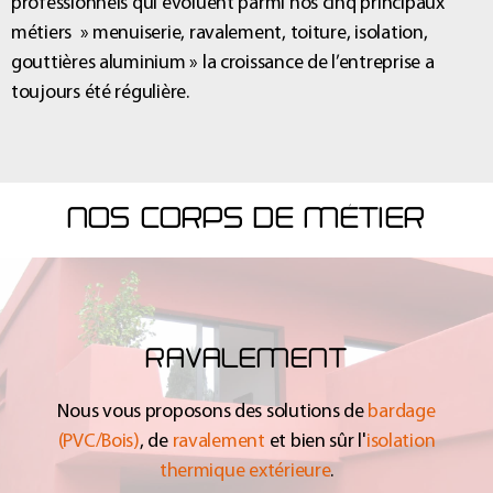
professionnels qui évoluent parmi nos cinq principaux
métiers » menuiserie, ravalement, toiture, isolation,
gouttières aluminium » la croissance de l’entreprise a
toujours été régulière.
NOS CORPS DE MÉTIER
RAVALEMENT
Nous vous proposons des solutions de
bardage
(PVC/Bois)
, de
ravalement
et bien sûr l'
isolation
thermique extérieure
.