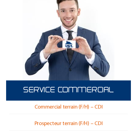
SERVICE COMMERCIAL
Commercial terrain (F/H) – CDI
Prospecteur terrain (F/H) – CDI