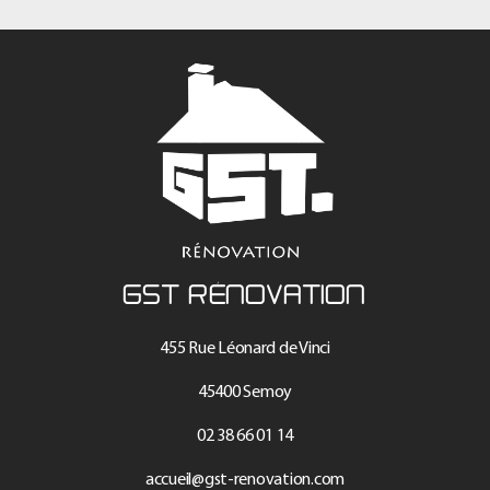
GST RÉNOVATION
455 Rue Léonard de Vinci
45400 Semoy
02 38 66 01 14
accueil@gst-renovation.com