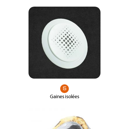
5
Gaines isolées