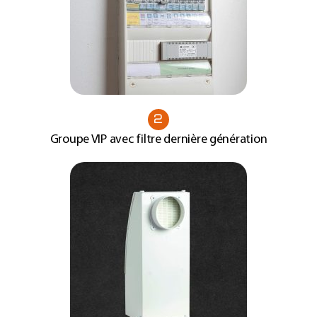
2
Groupe VIP avec filtre dernière génération