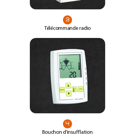
3
Télécommande radio
4
Bouchon d’insufflation