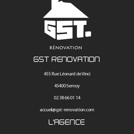
GST RÉNOVATION
455 Rue Léonard de Vinci
45400 Semoy
02 38 66 01 14
accueil@gst-renovation.com
L'AGENCE