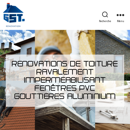
Recherche
Menu
RÉNOVATIONS DE TOITURE
RAVALEMENT
IMPERMÉABILISANT
FENÊTRES PVC
GOUTTIÈRES ALUMINIUM