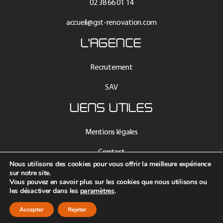
02 38 66 01 14
accueil@gst-renovation.com
L'AGENCE
Recrutement
SAV
LIENS UTILES
Mentions légales
Contact
Nous utilisons des cookies pour vous offrir la meilleure expérience
sur notre site.
Données personnelles
Vous pouvez en savoir plus sur les cookies que nous utilisons ou
les désactiver dans les
paramètres
.
Intranet
Accepter
Rejeter