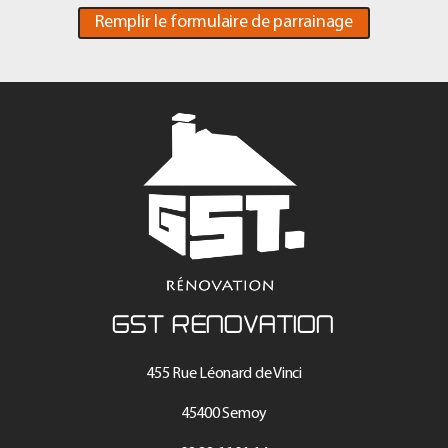
Remplir le formulaire de parrainage
GST RÉNOVATION
455 Rue Léonard de Vinci
45400 Semoy