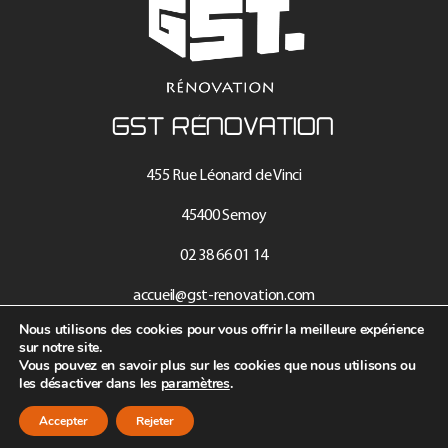
GST RÉNOVATION
455 Rue Léonard de Vinci
45400 Semoy
02 38 66 01 14
accueil@gst-renovation.com
Nous utilisons des cookies pour vous offrir la meilleure expérience
L'AGENCE
sur notre site.
Vous pouvez en savoir plus sur les cookies que nous utilisons ou
les désactiver dans les
paramètres
.
Recrutement
Accepter
Rejeter
SAV