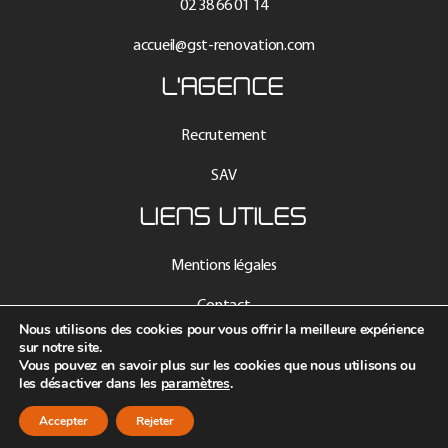
02 38 66 01 14
accueil@gst-renovation.com
L'AGENCE
Recrutement
SAV
LIENS UTILES
Mentions légales
Contact
Nous utilisons des cookies pour vous offrir la meilleure expérience
sur notre site.
Données personnelles
Vous pouvez en savoir plus sur les cookies que nous utilisons ou
les désactiver dans les
paramètres
.
Intranet
Accepter
Rejeter