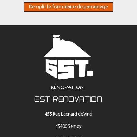
Remplir le formulaire de parrainage
GST RÉNOVATION
455 Rue Léonard de Vinci
45400 Semoy