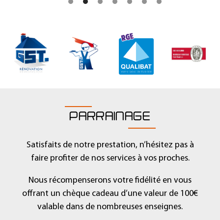
1
2
3
4
5
6
7
PARRAINAGE
Satisfaits de notre prestation, n’hésitez pas à
faire profiter de nos services à vos proches.
Nous récompenserons votre fidélité en vous
offrant un chèque cadeau d’une valeur de 100€
valable dans de nombreuses enseignes.