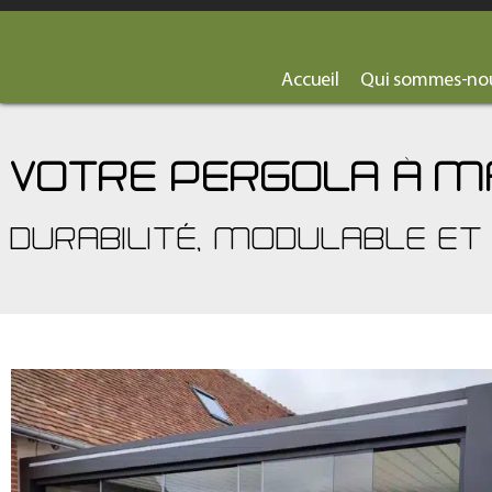
Accueil
Qui sommes-nou
VOTRE PERGOLA À M
DURABILITÉ, MODULABLE ET