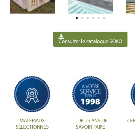
Consulter le catalogue SOKO
MATÉRIAUX
+ DE 25 ANS DE
CER
SÉLECTIONNÉS
SAVOIR-FAIRE