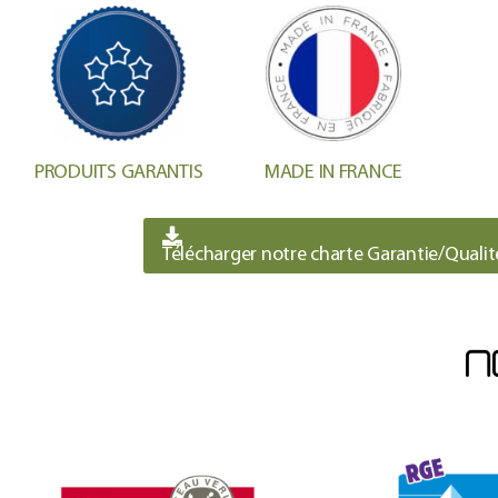
PRODUITS GARANTIS
MADE IN FRANCE
Télécharger notre charte Garantie/Qualit
N