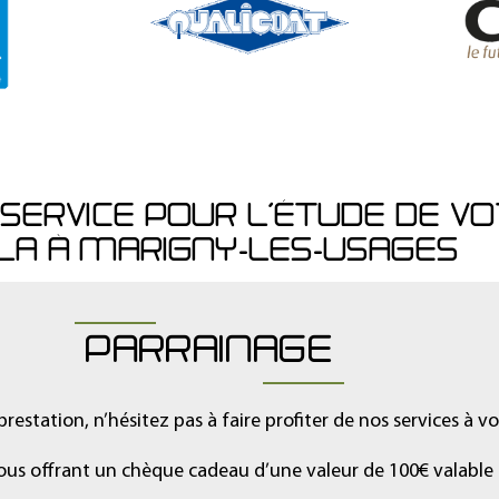
SERVICE POUR L’ÉTUDE DE V
LA À MARIGNY-LES-USAGES
PARRAINAGE
prestation, n’hésitez pas à faire profiter de nos services à v
ous offrant un chèque cadeau d’une valeur de 100€ valabl