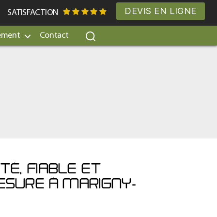
DEVIS EN LIGNE
SATISFACTION
ement
Contact
TÉ, FIABLE ET
ESURE À MARIGNY-