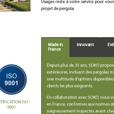
Usages
reste à votre service pour vous
projet de pergola
.
Made in
Innovant
Est
France
Depuis plus de 35 ans, SOKO propo
extérieures, incluant des
pergolas tr
une multitude d’options disponible
clients les plus exigeants.
En collaboration avec SOKO, nous v
TIFICATION ISO-
en France, conformes aux normes de q
9001
soigneusement inspectés avant chaq