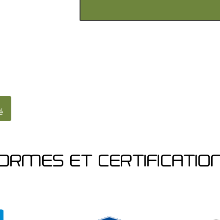
é
ORMES ET CERTIFICATIO