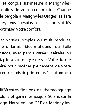
e et conçue sur-mesure à
Marigny-les-
sentiels de votre construction. Chaque
 de
pergola à Marigny-les-Usages
, se fera
s, vos besoins et les possibilités
timiser votre confort.
et variées, simples ou multi-modules,
ein, lames bioclimatiques, ou toile
sions, avec parois vitrées latérales ou
dapte à votre style de vie.
Votre future
éré pour profiter pleinement de votre
 ou entre amis du printemps à l’automne à
ifférentes finitions de thermolaquage
oloris et garanties jusqu’à 50 ans sur la
quage. Notre équipe GST de
Marigny-les-