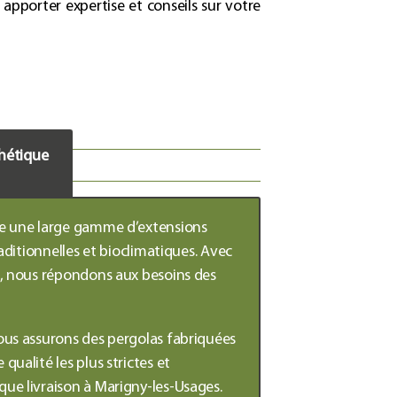
 apporter expertise et conseils sur votre
hétique
se une large gamme d’extensions
aditionnelles et bioclimatiques
. Avec
s, nous répondons aux besoins des
ous assurons des
pergolas
fabriquées
ualité les plus strictes et
ue livraison à
Marigny-les-Usages
.