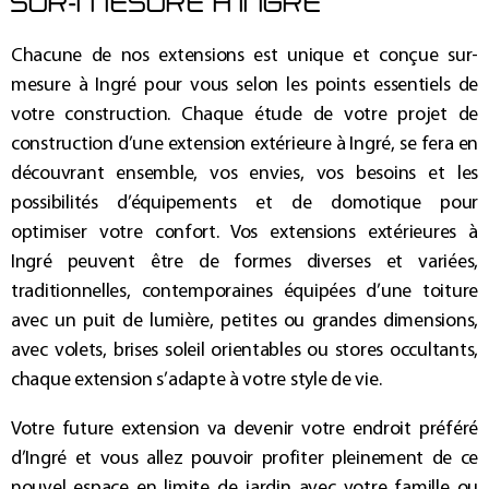
SUR-MESURE À INGRÉ
Chacune de nos
extensions
est unique et conçue sur-
mesure à
Ingré
pour vous selon les points essentiels de
votre construction. Chaque étude de votre
projet de
construction d’une extension extérieure à Ingré
, se fera en
découvrant ensemble, vos envies, vos besoins et les
possibilités d’équipements et de domotique pour
optimiser votre confort. Vos
extensions extérieures à
Ingré
peuvent être de formes diverses et variées,
traditionnelles, contemporaines équipées d’une toiture
avec un puit de lumière, petites ou grandes dimensions,
avec volets, brises soleil orientables ou stores occultants,
chaque extension s’adapte à votre style de vie.
Votre future
extension
va devenir votre endroit préféré
d’
Ingré
et vous allez pouvoir profiter pleinement de ce
nouvel espace en limite de jardin avec votre famille ou