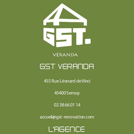
GST VÉRANDA
455 Rue Léonard de Vinci
45400 Semoy
02 38 66 01 14
accueil@gst-renovation.com
L'AGENCE